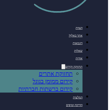
הצוות
אתר באלף!
דוגמאות
שאלות
אודות
תחזוקה וקידום
תחזוקת אתרים
קידום ממומן בגוגל
קידום ברשתות חברתיות
המלצות
הדרכה וטיפים