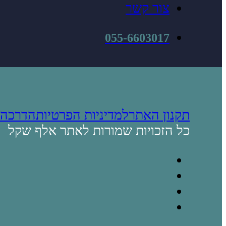
צור קשר
055-6603017
תקנון האתר
למדיניות הפרטיות
הדרכה
כל הזכויות שמורות לאתר אלף שקל