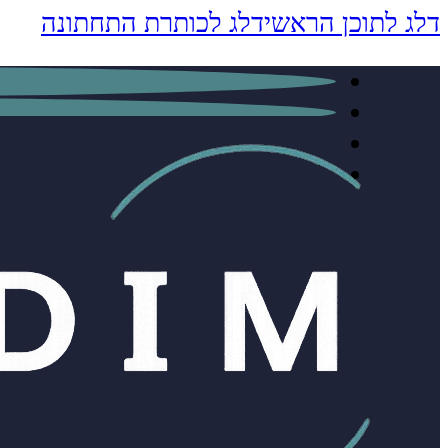
דלג לתוכן הראשי
דלג לכותרת התחתונה